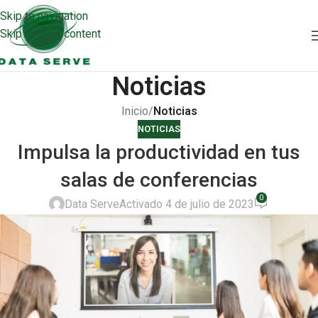
Skip to navigation
Skip to main content
Noticias
Inicio
/
Noticias
NOTICIAS
Impulsa la productividad en tus
salas de conferencias
0
Data Serve
Activado 4 de julio de 2023