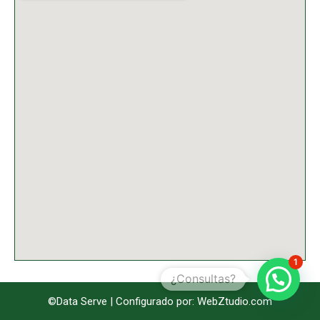
1
¿Consultas?
©Data Serve | Configurado por: WebZtudio.com