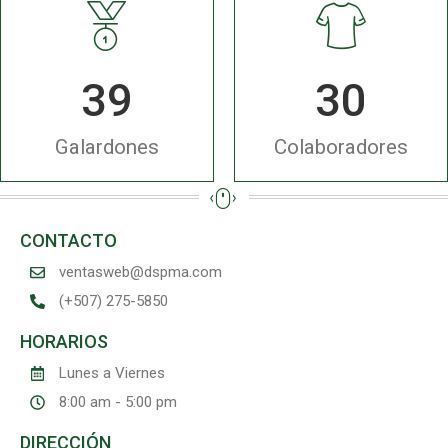
40
30
Galardones
Colaboradores
CONTACTO
ventasweb@dspma.com
(+507) 275-5850
HORARIOS
Lunes a Viernes
8:00 am - 5:00 pm
DIRECCIÓN