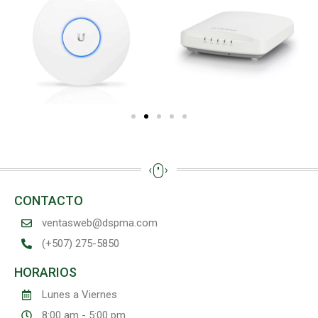
CONTACTO
ventasweb@dspma.com
(+507) 275-5850
HORARIOS
Lunes a Viernes
8:00 am - 5:00 pm