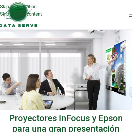
Skip to navigation
Skip to main content
Proyectores InFocus y Epson
para una gran presentación