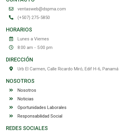
ventasweb@dspma.com
(+507) 275-5850
HORARIOS
Lunes a Viernes
8:00 am - 5:00 pm
DIRECCIÓN
Urb El Carmen, Calle Ricardo Miró, Edif H-6, Panamá
NOSOTROS
Nosotros
Noticias
Oportunidades Laborales
Responsabilidad Social
REDES SOCIALES