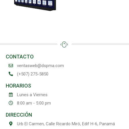
CONTACTO
ventasweb@dspma.com
(+507) 275-5850
HORARIOS
Lunes a Viernes
8:00 am - 5:00 pm
DIRECCIÓN
Urb El Carmen, Calle Ricardo Miró, Edif H-6, Panamá