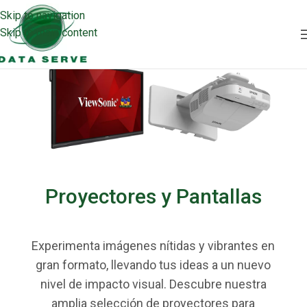
Skip to navigation
Skip to main content
Proyectores y Pantallas
Experimenta imágenes nítidas y vibrantes en
gran formato, llevando tus ideas a un nuevo
nivel de impacto visual. Descubre nuestra
amplia selección de proyectores para