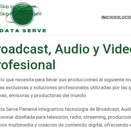
Skip to navigation
Skip to main content
INICIO
SOLUCI
roadcast, Audio y Vide
rofesional
lo que necesita para llevar sus producciones al siguiente niv
s exclusivas y soluciones profesionales utilizadas por las p
as, emisoras y productoras del mundo.
ta Serve Panamá integramos tecnología de Broadcast, Audi
sional diseñada para televisión, radio, streaming, producción
ios multimedia y creación de contenido digital, ofreciendo