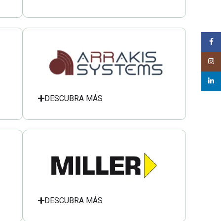
Face
Insta
linked
DESCUBRA MÁS
DESCUBRA MÁS