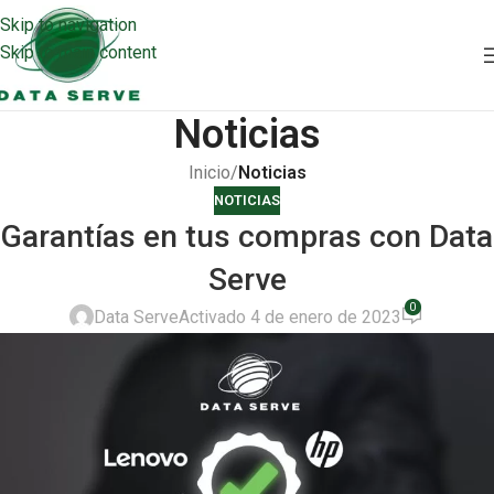
Skip to navigation
Skip to main content
Noticias
Inicio
/
Noticias
NOTICIAS
Garantías en tus compras con Data
Serve
0
Data Serve
Activado 4 de enero de 2023