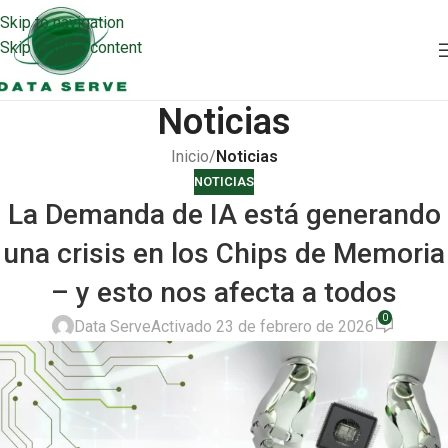
Skip to navigation
Skip to main content
Noticias
Inicio
/
Noticias
NOTICIAS
La Demanda de IA está generando
una crisis en los Chips de Memoria
– y esto nos afecta a todos
0
Data Serve
Activado 23 de febrero de 2026