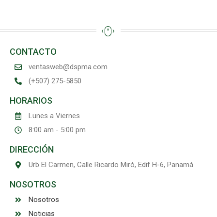
CONTACTO
ventasweb@dspma.com
(+507) 275-5850
HORARIOS
Lunes a Viernes
8:00 am - 5:00 pm
DIRECCIÓN
Urb El Carmen, Calle Ricardo Miró, Edif H-6, Panamá
NOSOTROS
Nosotros
Noticias