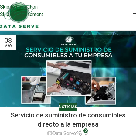
Skip to navigation
Skip to main content
08
MAY
NOTICIAS
Servicio de suministro de consumibles
directo a la empresa
0
Data Serve