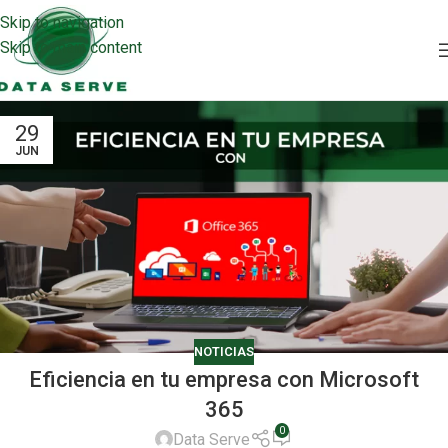
Skip to navigation
Skip to main content
29
JUN
NOTICIAS
Eficiencia en tu empresa con Microsoft
365
0
Data Serve