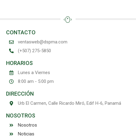
CONTACTO
ventasweb@dspma.com
(+507) 275-5850
HORARIOS
Lunes a Viernes
8:00 am - 5:00 pm
DIRECCIÓN
Urb El Carmen, Calle Ricardo Miró, Edif H-6, Panamá
NOSOTROS
Nosotros
Noticias