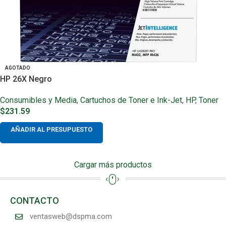
AGOTADO
HP 26X Negro
Consumibles y Media
,
Cartuchos de Toner e Ink-Jet
,
HP
,
Toner
$
231.59
AÑADIR AL PRESUPUESTO
Cargar más productos
CONTACTO
ventasweb@dspma.com