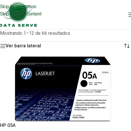
Skip to navigation
Skip to main content
Mostrando 1–12 de 66 resultados
Ver barra lateral
HP 05A