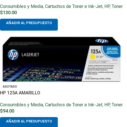
Consumibles y Media
,
Cartuchos de Toner e Ink-Jet
,
HP
,
Toner
$
130.00
AÑADIR AL PRESUPUESTO
AGOTADO
HP 125A AMARILLO
Consumibles y Media
,
Cartuchos de Toner e Ink-Jet
,
HP
,
Toner
$
94.00
AÑADIR AL PRESUPUESTO