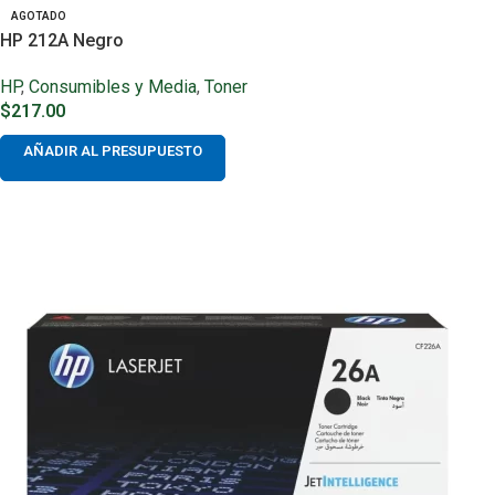
AGOTADO
HP 212A Negro
HP
,
Consumibles y Media
,
Toner
$
217.00
AÑADIR AL PRESUPUESTO