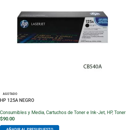
AGOTADO
HP 125A NEGRO
Consumibles y Media
,
Cartuchos de Toner e Ink-Jet
,
HP
,
Toner
$
90.00
AÑADIR AL PRESUPUESTO