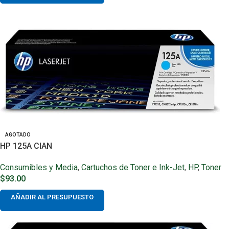
AGOTADO
HP 125A CIAN
Consumibles y Media
,
Cartuchos de Toner e Ink-Jet
,
HP
,
Toner
$
93.00
AÑADIR AL PRESUPUESTO