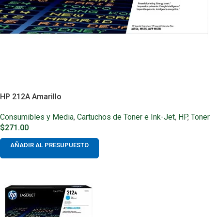
HP 212A Amarillo
Consumibles y Media
,
Cartuchos de Toner e Ink-Jet
,
HP
,
Toner
$
271.00
AÑADIR AL PRESUPUESTO