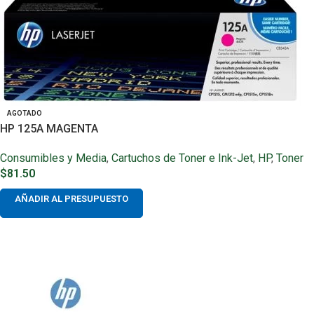
AGOTADO
HP 125A MAGENTA
Consumibles y Media
,
Cartuchos de Toner e Ink-Jet
,
HP
,
Toner
$
81.50
AÑADIR AL PRESUPUESTO