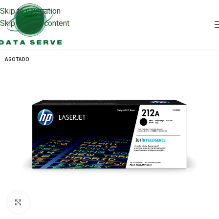
Skip to navigation
Skip to main content
AGOTADO
Clic para ampliar