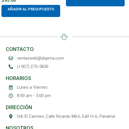
$
95.00
AÑADIR AL PRESUPUESTO
CONTACTO
ventasweb@dspma.com
(+507) 275-5850
HORARIOS
Lunes a Viernes
8:00 am - 5:00 pm
DIRECCIÓN
Urb El Carmen, Calle Ricardo Miró, Edif H-6, Panamá
NOSOTROS