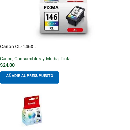
Canon CL-146XL
Canon
,
Consumibles y Media
,
Tinta
$
24.00
AÑADIR AL PRESUPUESTO