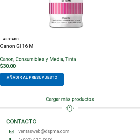
AGOTADO
Canon GI 16 M
Canon
,
Consumibles y Media
,
Tinta
$
30.00
AÑADIR AL PRESUPUESTO
Cargar más productos
CONTACTO
ventasweb@dspma.com