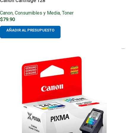
Canon Cartridge 128
Canon
,
Consumibles y Media
,
Toner
$
79.90
AÑADIR AL PRESUPUESTO