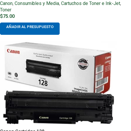
Canon
,
Consumibles y Media
,
Cartuchos de Toner e Ink-Jet
,
Toner
$
75.00
AÑADIR AL PRESUPUESTO