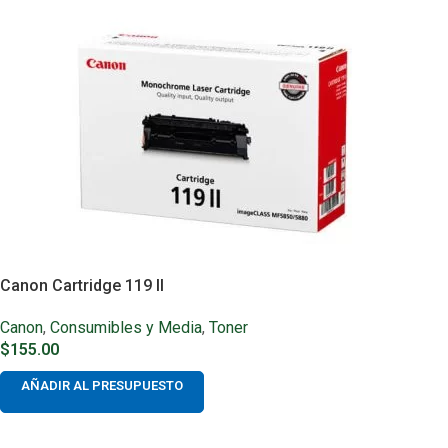
Canon Cartridge 119 II
Canon
,
Consumibles y Media
,
Toner
$
155.00
AÑADIR AL PRESUPUESTO