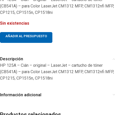
(CB541A) – para Color LaserJet CM1312 MFP, CM1312nfi MFP,
CP1215, CP1515n, CP1518ni
Sin existencias
AÑADIR AL PRESUPUESTO
Descripción
HP 125A – Cián – original – LaserJet – cartucho de tóner
(CB541A) – para Color LaserJet CM1312 MFP, CM1312nfi MFP,
CP1215, CP1515n, CP1518ni
Información adicional
Productos relacionados