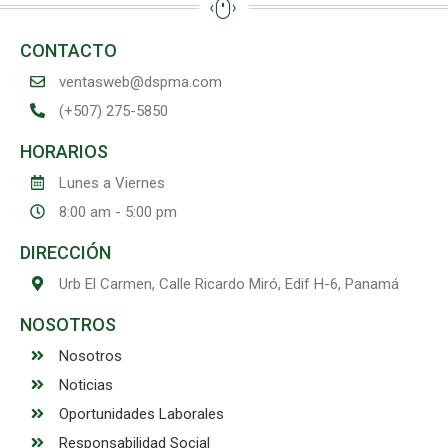
CONTACTO
ventasweb@dspma.com
(+507) 275-5850
HORARIOS
Lunes a Viernes
8:00 am - 5:00 pm
DIRECCIÓN
Urb El Carmen, Calle Ricardo Miró, Edif H-6, Panamá
NOSOTROS
Nosotros
Noticias
Oportunidades Laborales
Responsabilidad Social