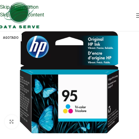
Skip to navigation
Skip to main content
AGOTADO
Clic para ampliar