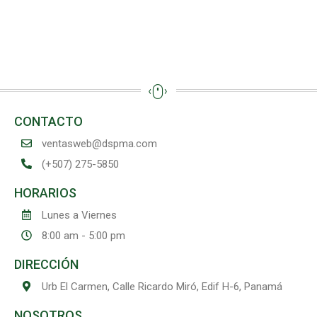
CONTACTO
ventasweb@dspma.com
(+507) 275-5850
HORARIOS
Lunes a Viernes
8:00 am - 5:00 pm
DIRECCIÓN
Urb El Carmen, Calle Ricardo Miró, Edif H-6, Panamá
NOSOTROS