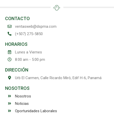
CONTACTO
ventasweb@dspma.com
(+507) 275-5850
HORARIOS
Lunes a Viernes
8:00 am - 5:00 pm
DIRECCIÓN
Urb El Carmen, Calle Ricardo Miró, Edif H-6, Panamá
NOSOTROS
Nosotros
Noticias
Oportunidades Laborales