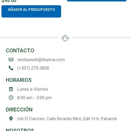
$
95.00
AÑADIR AL PRESUPUESTO
CONTACTO
ventasweb@dspma.com
(+507) 275-5850
HORARIOS
Lunes a Viernes
8:00 am - 5:00 pm
DIRECCIÓN
Urb El Carmen, Calle Ricardo Miró, Edif H-6, Panamá
NOSOTROS