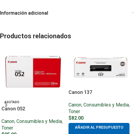
Información adicional
Productos relacionados
Canon 137
AGOTADO
Canon
,
Consumibles y Media
,
Canon 052
Toner
$
82.00
Canon
,
Consumibles y Media
,
Toner
AÑADIR AL PRESUPUESTO