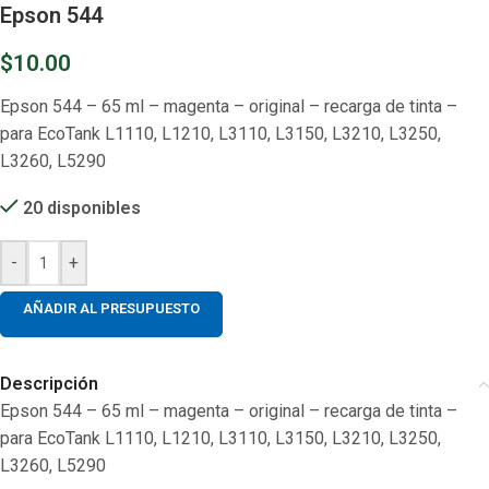
Epson 544
$
10.00
Epson 544 – 65 ml – magenta – original – recarga de tinta –
para EcoTank L1110, L1210, L3110, L3150, L3210, L3250,
L3260, L5290
20 disponibles
-
+
AÑADIR AL PRESUPUESTO
Descripción
Epson 544 – 65 ml – magenta – original – recarga de tinta –
para EcoTank L1110, L1210, L3110, L3150, L3210, L3250,
L3260, L5290