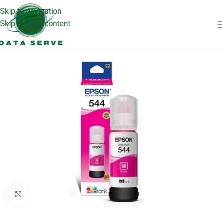
Skip to navigation
Skip to main content
Clic para ampliar