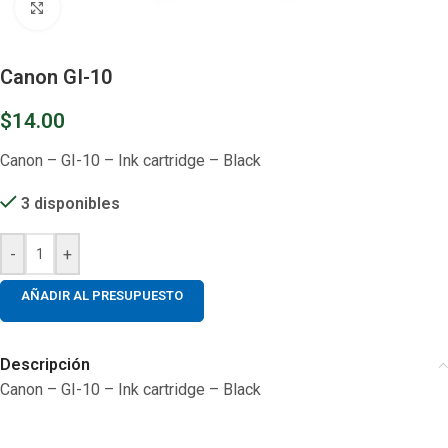
Clic para ampliar
Canon GI-10
$
14.00
Canon – GI-10 – Ink cartridge – Black
3 disponibles
-
+
AÑADIR AL PRESUPUESTO
Descripción
Canon – GI-10 – Ink cartridge – Black