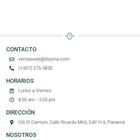
CONTACTO
ventasweb@dspma.com
(+507) 275-5850
HORARIOS
Lunes a Viernes
8:00 am - 5:00 pm
DIRECCIÓN
Urb El Carmen, Calle Ricardo Miró, Edif H-6, Panamá
NOSOTROS