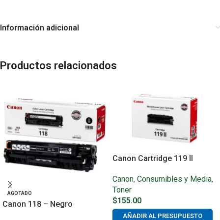
Información adicional
Productos relacionados
Canon Cartridge 119 II
Canon
,
Consumibles y Media
,
Toner
AGOTADO
$
155.00
Canon 118 – Negro
AÑADIR AL PRESUPUESTO