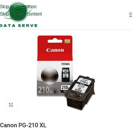
Skip to navigation
Skip to main content
Clic para ampliar
Canon PG-210 XL