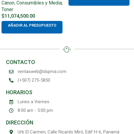
Canon
,
Consumibles y Media
,
Toner
$
11,074,500.00
AÑADIR AL PRESUPUESTO
CONTACTO
ventasweb@dspma.com
(+507) 275-5850
HORARIOS
Lunes a Viernes
8:00 am - 5:00 pm
DIRECCIÓN
Urb El Carmen, Calle Ricardo Miró, Edif H-6, Panamá