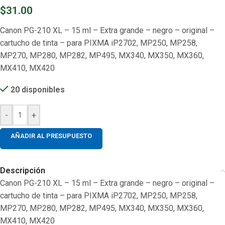
$
31.00
Canon PG-210 XL – 15 ml – Extra grande – negro – original –
cartucho de tinta – para PIXMA iP2702, MP250, MP258,
MP270, MP280, MP282, MP495, MX340, MX350, MX360,
MX410, MX420
20 disponibles
-
+
AÑADIR AL PRESUPUESTO
Descripción
Canon PG-210 XL – 15 ml – Extra grande – negro – original –
cartucho de tinta – para PIXMA iP2702, MP250, MP258,
MP270, MP280, MP282, MP495, MX340, MX350, MX360,
MX410, MX420