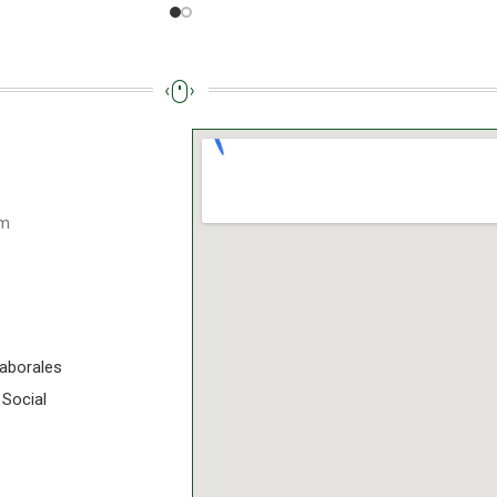
pm
aborales
 Social