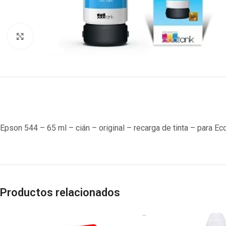
Clic para ampliar
Epson 544 – 65 ml – cián – original – recarga de tinta – para 
Productos relacionados