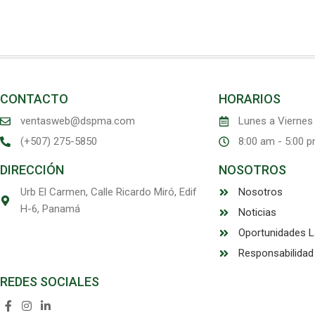
CONTACTO
HORARIOS
ventasweb@dspma.com
Lunes a Viernes
(+507) 275-5850
8:00 am - 5:00 
DIRECCIÓN
NOSOTROS
Urb El Carmen, Calle Ricardo Miró, Edif
Nosotros
H-6, Panamá
Noticias
Oportunidades L
Responsabilidad
REDES SOCIALES