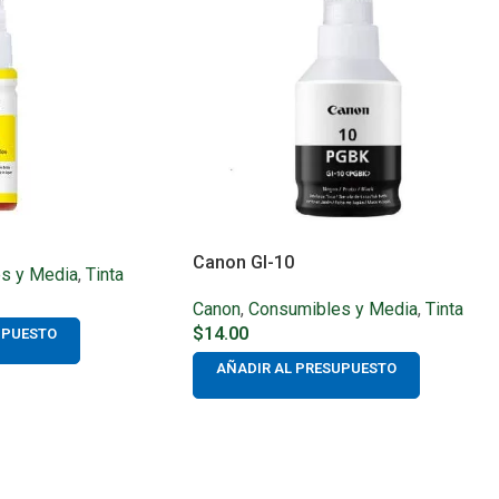
Canon GI-10
s y Media
,
Tinta
Canon
,
Consumibles y Media
,
Tinta
$
14.00
UPUESTO
AÑADIR AL PRESUPUESTO