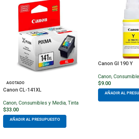
Canon GI 190 Y
Canon
,
Consumible
$
9.00
AGOTADO
Canon CL-141XL
AÑADIR AL PRES
Canon
,
Consumibles y Media
,
Tinta
$
33.00
AÑADIR AL PRESUPUESTO