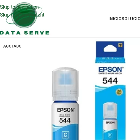
Skip to navigation
Skip to main content
INICIO
SOLUCI
AGOTADO