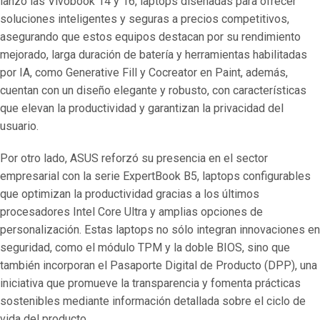
lanzó las Vivobook 14 y 16, laptops diseñadas para ofrecer
soluciones inteligentes y seguras a precios competitivos,
asegurando que estos equipos destacan por su rendimiento
mejorado, larga duración de batería y herramientas habilitadas
por IA, como Generative Fill y Cocreator en Paint, además,
cuentan con un diseño elegante y robusto, con características
que elevan la productividad y garantizan la privacidad del
usuario.
Por otro lado, ASUS reforzó su presencia en el sector
empresarial con la serie ExpertBook B5, laptops configurables
que optimizan la productividad gracias a los últimos
procesadores Intel Core Ultra y amplias opciones de
personalización. Estas laptops no sólo integran innovaciones en
seguridad, como el módulo TPM y la doble BIOS, sino que
también incorporan el Pasaporte Digital de Producto (DPP), una
iniciativa que promueve la transparencia y fomenta prácticas
sostenibles mediante información detallada sobre el ciclo de
vida del producto.