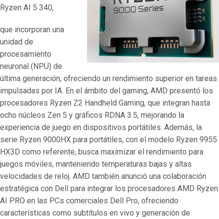
Ryzen AI 5 340,
que incorporan una
unidad de
procesamiento
neuronal (NPU) de
última generación, ofreciendo un rendimiento superior en tareas
impulsadas por IA. En el ámbito del gaming, AMD presentó los
procesadores Ryzen Z2 Handheld Gaming, que integran hasta
ocho núcleos Zen 5 y gráficos RDNA 3.5, mejorando la
experiencia de juego en dispositivos portátiles. Además, la
serie Ryzen 9000HX para portátiles, con el modelo Ryzen 9955
HX3D como referente, busca maximizar el rendimiento para
juegos móviles, manteniendo temperaturas bajas y altas
velocidades de reloj. AMD también anunció una colaboración
estratégica con Dell para integrar los procesadores AMD Ryzen
AI PRO en las PCs comerciales Dell Pro, ofreciendo
características como subtítulos en vivo y generación de