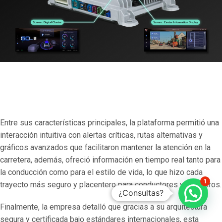
Entre sus características principales, la plataforma permitió una
interacción intuitiva con alertas críticas, rutas alternativas y
gráficos avanzados que facilitaron mantener la atención en la
carretera, además, ofreció información en tiempo real tanto para
la conducción como para el estilo de vida, lo que hizo cada
1
trayecto más seguro y placentero para conductores y pasajeros.
¿Consultas?
Finalmente, la empresa detalló que gracias a su arquitectura
segura y certificada bajo estándares internacionales, esta