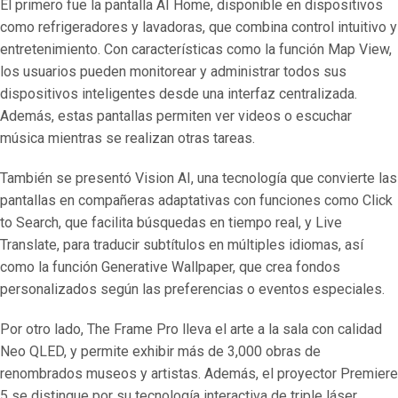
El primero fue la pantalla AI Home, disponible en dispositivos
como refrigeradores y lavadoras, que combina control intuitivo y
entretenimiento. Con características como la función Map View,
los usuarios pueden monitorear y administrar todos sus
dispositivos inteligentes desde una interfaz centralizada.
Además, estas pantallas permiten ver videos o escuchar
música mientras se realizan otras tareas.
También se presentó Vision AI, una tecnología que convierte las
pantallas en compañeras adaptativas con funciones como Click
to Search, que facilita búsquedas en tiempo real, y Live
Translate, para traducir subtítulos en múltiples idiomas, así
como la función Generative Wallpaper, que crea fondos
personalizados según las preferencias o eventos especiales.
Por otro lado, The Frame Pro lleva el arte a la sala con calidad
Neo QLED, y permite exhibir más de 3,000 obras de
renombrados museos y artistas. Además, el proyector Premiere
5 se distingue por su tecnología interactiva de triple láser,