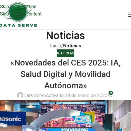
Skip to navigation
Skip to main content
Noticias
Inicio
/
Noticias
NOTICIAS
«Novedades del CES 2025: IA,
Salud Digital y Movilidad
Autónoma»
0
Data Serve
Activado 24 de enero de 2025