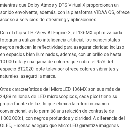
mientras que Dolby Atmos y DTS Virtual X proporcionan un
sonido envolvente, además, con la plataforma VIDAA OS, ofrece
acceso a servicios de streaming y aplicaciones.
Con el chipset Hi-View AI Engine X, el 136MX optimiza cada
fotograma utilizando inteligencia artificial, los nanocristales
negros reducen la reflectividad para asegurar claridad incluso
en espacios bien iluminados, además, con un brillo de hasta
10.000 nits y una gama de colores que cubre el 95% del
espacio BT.2020, este televisor ofrece colores vibrantes y
naturales, aseguró la marca.
Otras características del MicroLED 136MX son sus más de
24,88 millones de LED microscópicos, cada píxel tiene su
propia fuente de luz, lo que elimina la retroiluminación
convencional, esto permitió una relación de contraste de
1.000.000:1, con negros profundos y claridad. A diferencia del
OLED, Hisense aseguró que MicroLED garantiza imágenes