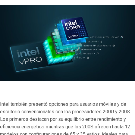
Intel también presentó opciones para usuarios móviles y de
escritorio convencionales con los procesadores 200U y 200S.
Los primeros destacan por su equilibrio entre rendimiento y
eficiencia energética, mientras que los 200S ofrecen hasta 12
modelos con configuraciones de 65 y 35 vatios, ideales para