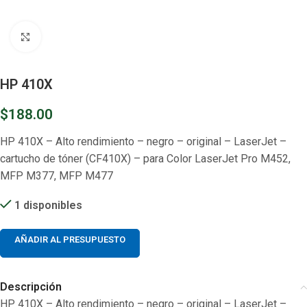
Clic para ampliar
HP 410X
$
188.00
HP 410X – Alto rendimiento – negro – original – LaserJet –
cartucho de tóner (CF410X) – para Color LaserJet Pro M452,
MFP M377, MFP M477
1 disponibles
AÑADIR AL PRESUPUESTO
Descripción
HP 410X – Alto rendimiento – negro – original – LaserJet –