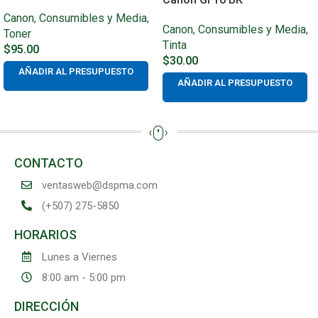
Canon
,
Consumibles y Media
,
Canon
,
Consumibles y Media
,
Toner
Tinta
$
95.00
$
30.00
AÑADIR AL PRESUPUESTO
AÑADIR AL PRESUPUESTO
CONTACTO
ventasweb@dspma.com
(+507) 275-5850
HORARIOS
Lunes a Viernes
8:00 am - 5:00 pm
DIRECCIÓN