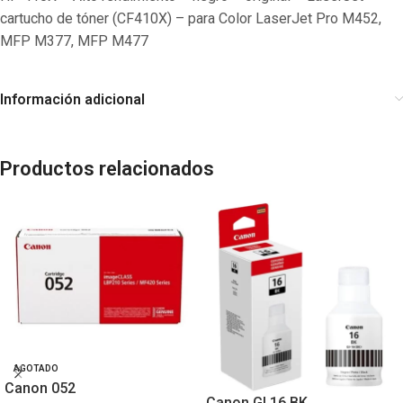
cartucho de tóner (CF410X) – para Color LaserJet Pro M452,
MFP M377, MFP M477
Información adicional
Productos relacionados
AGOTADO
Canon 052
Canon GI 16 BK