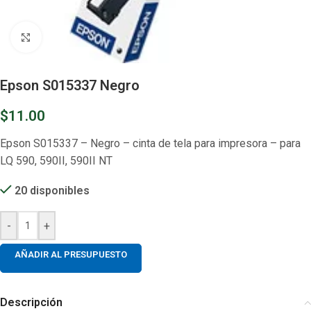
Clic para ampliar
Epson S015337 Negro
$
11.00
Epson S015337 – Negro – cinta de tela para impresora – para
LQ 590, 590II, 590II NT
20 disponibles
-
+
AÑADIR AL PRESUPUESTO
Descripción