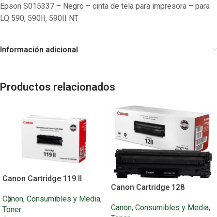
Epson S015337 – Negro – cinta de tela para impresora – para
LQ 590, 590II, 590II NT
Información adicional
Productos relacionados
Canon Cartridge 119 II
Canon Cartridge 128
Canon
,
Consumibles y Media
,
Canon
,
Consumibles y Media
,
Toner