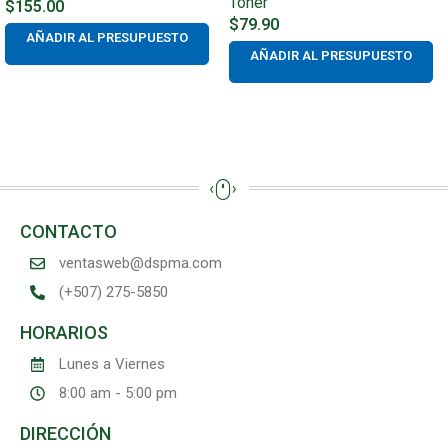
Toner
$
155.00
$
79.90
AÑADIR AL PRESUPUESTO
AÑADIR AL PRESUPUESTO
CONTACTO
ventasweb@dspma.com
(+507) 275-5850
HORARIOS
Lunes a Viernes
8:00 am - 5:00 pm
DIRECCIÓN