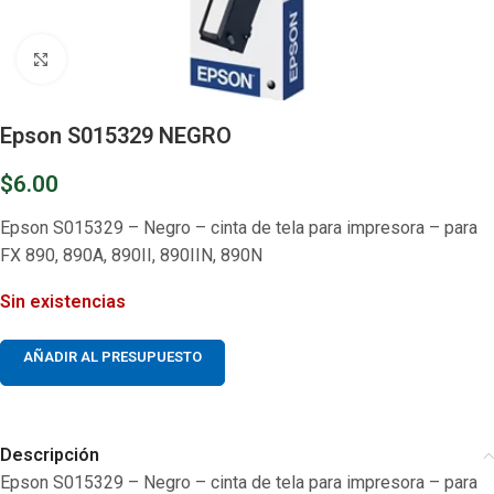
Clic para ampliar
Epson S015329 NEGRO
$
6.00
Epson S015329 – Negro – cinta de tela para impresora – para
FX 890, 890A, 890II, 890IIN, 890N
Sin existencias
AÑADIR AL PRESUPUESTO
Descripción
Epson S015329 – Negro – cinta de tela para impresora – para