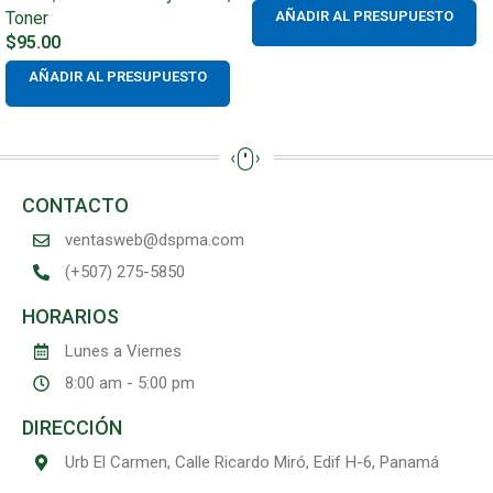
Toner
AÑADIR AL PRESUPUESTO
$
95.00
AÑADIR AL PRESUPUESTO
CONTACTO
ventasweb@dspma.com
(+507) 275-5850
HORARIOS
Lunes a Viernes
8:00 am - 5:00 pm
DIRECCIÓN
Urb El Carmen, Calle Ricardo Miró, Edif H-6, Panamá