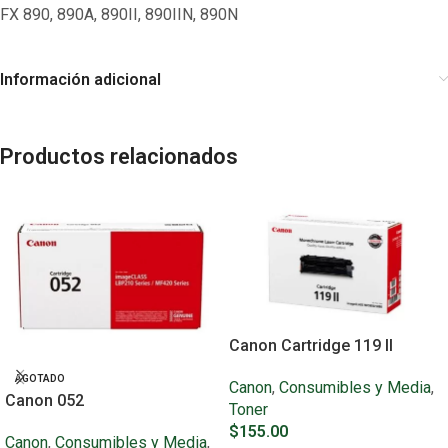
FX 890, 890A, 890II, 890IIN, 890N
Información adicional
Productos relacionados
Canon Cartridge 119 II
AGOTADO
Canon
,
Consumibles y Media
,
Canon 052
Toner
$
155.00
Canon
,
Consumibles y Media
,