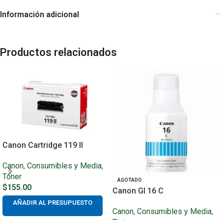
Información adicional
Productos relacionados
Canon Cartridge 119 II
Canon
,
Consumibles y Media
,
Toner
AGOTADO
$
155.00
Canon GI 16 C
AÑADIR AL PRESUPUESTO
Canon
,
Consumibles y Media
,