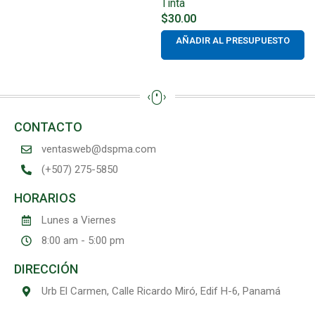
Tinta
$
30.00
AÑADIR AL PRESUPUESTO
CONTACTO
ventasweb@dspma.com
(+507) 275-5850
HORARIOS
Lunes a Viernes
8:00 am - 5:00 pm
DIRECCIÓN
Urb El Carmen, Calle Ricardo Miró, Edif H-6, Panamá