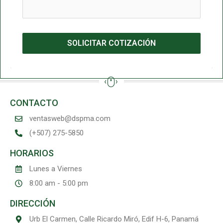
SOLICITAR COTIZACIÓN
CONTACTO
ventasweb@dspma.com
(+507) 275-5850
HORARIOS
Lunes a Viernes
8:00 am - 5:00 pm
DIRECCIÓN
Urb El Carmen, Calle Ricardo Miró, Edif H-6, Panamá