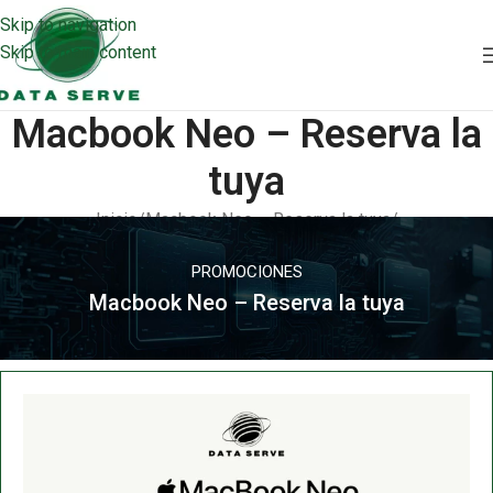
Skip to navigation
Skip to main content
Macbook Neo – Reserva la
tuya
Inicio
/
Macbook Neo – Reserva la tuya
/
Macbook Neo – Reserva la tuya
PROMOCIONES
Macbook Neo – Reserva la tuya