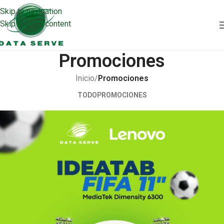
Skip to navigation
Skip to main content
Promociones
Inicio
/
Promociones
TODO
PROMOCIONES