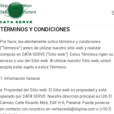
Skip to navigation
Skip to main content
TÉRMINOS Y CONDICIONES
Por favor, lea atentamente estos términos y condiciones
(“Términos”) antes de utilizar nuestro sitio web y realizar
compras en DATA SERVE (“Sitio web”). Estos Términos rigen su
acceso y uso del Sitio web. Al utilizar nuestro Sitio web, usted
acepta estar sujeto a estos Términos.
1. Información General
a. Propiedad del Sitio web: El Sitio web es propiedad y está
operado por DATA SERVE. Nuestra dirección principal es Urb El
Carmen, Calle Ricardo Miró, Edif H-6, Panamá. Puede ponerse
en contacto con nosotros en ventasweb@dspma.com o (+507)