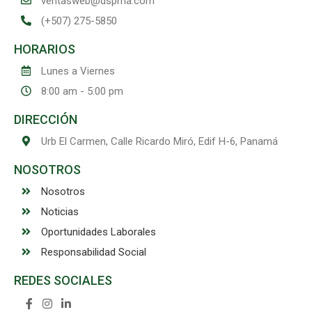
ventasweb@dspma.com
(+507) 275-5850
HORARIOS
Lunes a Viernes
8:00 am - 5:00 pm
DIRECCIÓN
Urb El Carmen, Calle Ricardo Miró, Edif H-6, Panamá
NOSOTROS
Nosotros
Noticias
Oportunidades Laborales
Responsabilidad Social
REDES SOCIALES