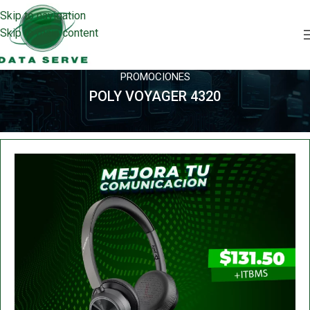
Skip to navigation
Skip to main content
PROMOCIONES
POLY VOYAGER 4320