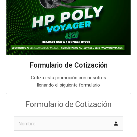
Formulario de Cotización
Cotiza esta promoción con nosotros
llenando el siguiente formulario
Formulario de Cotización
person