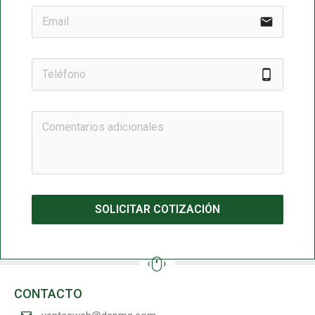
email
phone_android
SOLICITAR COTIZACIÓN
CONTACTO