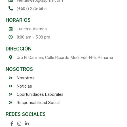
ventasweb@dspma.com
(+507) 275-5850
HORARIOS
Lunes a Viernes
8:00 am - 5:00 pm
DIRECCIÓN
Urb El Carmen, Calle Ricardo Miró, Edif H-6, Panamá
NOSOTROS
Nosotros
Noticias
Oportunidades Laborales
Responsabilidad Social
REDES SOCIALES