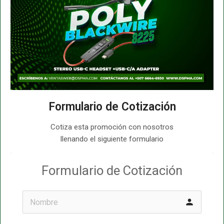
Formulario de Cotización
Cotiza esta promoción con nosotros
llenando el siguiente formulario
Formulario de Cotización
person