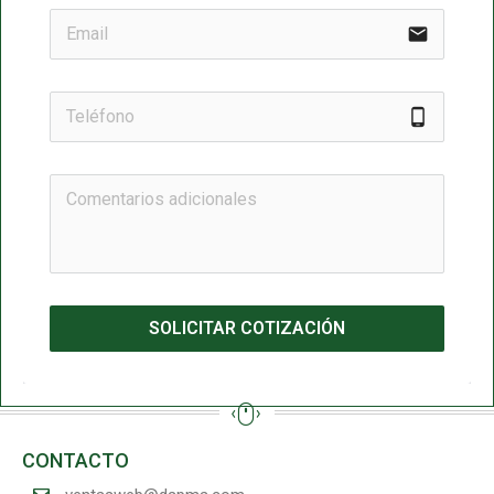
email
phone_android
SOLICITAR COTIZACIÓN
CONTACTO